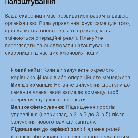
налаштування
Ваша скарбниця має розвиватися разом із вашою 
організацією. Роль управління існує саме для того, 
щоб ви могли оновлювати ці правила, коли 
змінюються операційні реалії. Плануйте 
переглядати та оновлювати налаштування 
скарбниці під час цих ключових подій:
Новий найм:
 Коли ви залучаєте окремого 
керівника фінансів або операційного менеджера.
Вихід з команди:
 Негайне вилучення доступу до 
гаманця члена, який залишає команду, щоб 
зберегти внутрішню цілісність.
Велике фінансування:
 Підвищення порогів 
управління (наприклад, з 2 із 3 до 3 із 5) після 
залучення нового раунду капіталу.
Підвищення до керівної ролі:
 Надання ролей 
фінансів або управління нещодавно підвищеним 