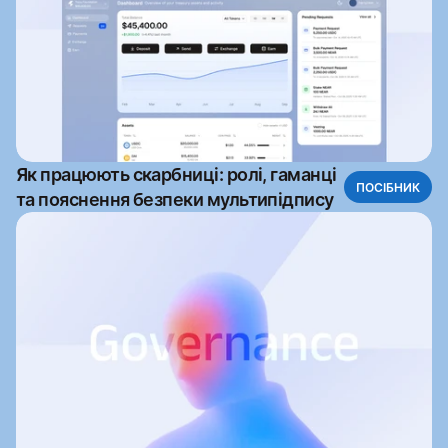
Як працюють скарбниці: ролі, гаманці
ПОСІБНИК
та пояснення безпеки мультипідпису