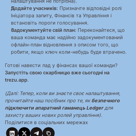
налаштування не потрібна).
Додайте учасників:
 Призначте відповідні ролі 
Ініціатора запиту, Фінансів та Управління і 
встановіть пороги голосування.
Задокументуйте свій план:
 Переконайтеся, що 
ваша команда має надійно задокументований 
офлайн-план відновлення з описом того, що 
робити, якщо ключ коли-небудь буде втрачено.
Готові навести лад у фінансах вашої команди? 
Запустіть свою скарбницю вже сьогодні на 
trezu.app
.
(Далі: Тепер, коли ви знаєте своє налаштування, 
прочитайте наш посібник про те, як 
безпечного 
підключити апаратний гаманець Ledger
 для 
захисту ваших нових ролей управління).
Поділитися в соціальних мережах