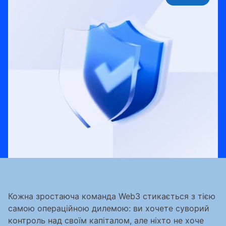
Кожна зростаюча команда Web3 стикається з тією 
самою операційною дилемою: ви хочете суворий 
контроль над своїм капіталом, але ніхто не хоче 