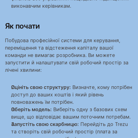
виконавчим керівникам.
Як почати
Побудова професійної системи для керування, 
переміщення та відстеження капіталу вашої 
команди не вимагає розробника. Ви можете 
запустити й налаштувати свій робочий простір за 
лічені хвилини:
Оцініть свою структуру:
 Визначте, кому потрібен 
доступ до ваших коштів і який рівень 
повноважень їм потрібен.
Оберіть модель:
 Виберіть одну з базових схем 
вище, що відповідає вашим поточним потребам.
Запустіть свою скарбницю:
 Перейдіть до Trezu 
та створіть свій робочий простір (плата за 