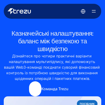
Select Language
Казначейські налаштування:
баланс між безпекою та
швидкістю
Дізнайтеся про чотири практичні варіанти 
налаштування мультипідпису, які допоможуть 
вашій Web3-команді поєднати суворий фінансовий 
контроль із потрібною швидкістю для виконання 
щоденних операцій і пакетних платежів.
Команда Trezu
ПОСІБНИК