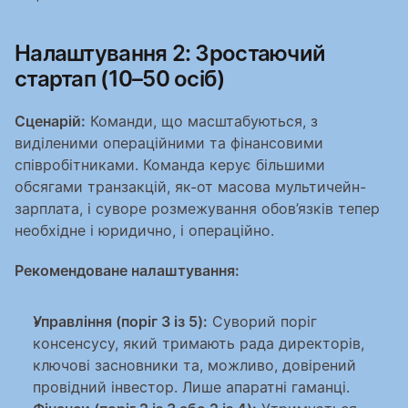
Налаштування 2: Зростаючий 
стартап (10–50 осіб)
Сценарій:
 Команди, що масштабуються, з 
виділеними операційними та фінансовими 
співробітниками. Команда керує більшими 
обсягами транзакцій, як-от масова мультичейн-
зарплата, і суворе розмежування обов’язків тепер 
необхідне і юридично, і операційно.
Рекомендоване налаштування:
Управління (поріг 3 із 5):
 Суворий поріг 
консенсусу, який тримають рада директорів, 
ключові засновники та, можливо, довірений 
провідний інвестор. Лише апаратні гаманці.