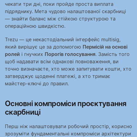
чекати три дні, поки пройде проста виплата 
підряднику. Мета чудово налаштованої скарбниці 
— знайти баланс між стійкою структурою та 
операційною швидкістю.
Trezu — це некастодіальний інтерфейс multisig, 
який вирішує це за допомогою 
Пермісій на основі 
ролей
 і гнучких 
Порогів голосування
. Замість того 
щоб надавати всім однакові повноваження, ви 
точно визначаєте, хто може запитувати кошти, хто 
затверджує щоденні платежі, а хто тримає 
майстер-ключі до правил.
Основні компроміси проєктування 
скарбниці
Перш ніж налаштовувати робочий простір, корисно 
зрозуміти фундаментальні компроміси архітектури 