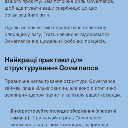
вашого проєкту. Вам потрібна роль Governance, 
щоб адаптувати вашу скарбницю до цих 
організаційних змін.
Однак, оскільки зміна правил має величезну 
операційну вагу, Trezu навмисно відокремлює 
Governance від щоденних робочих процесів.
Найкращі практики для 
структурування Governance
Правильне налаштування структури Governance 
займає лише кілька хвилин, але воно є критично 
важливим шаром захисту капіталу вашої команди.
Використовуйте холодне зберігання (апаратні 
гаманці):
 Призначайте роль Governance 
виключно апаратним гаманцям, наприклад 