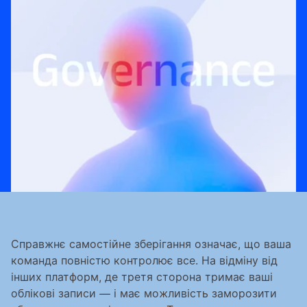
Справжнє самостійне зберігання означає, що ваша 
команда повністю контролює все. На відміну від 
інших платформ, де третя сторона тримає ваші 
облікові записи — і має можливість заморозити 