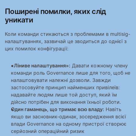
Поширені помилки, яких слід 
уникати
Коли команди стикаються з проблемами в multisig-
налаштуваннях, зазвичай це зводиться до однієї з 
цих помилок конфігурації:
«Ліниве налаштування»:
 Давати кожному члену 
команди роль Governance лише для того, щоб не 
налаштовувати належні дозволи. Завжди 
застосовуйте принцип найменших привілеїв: 
надавайте людям лише той доступ, який їм 
дійсно потрібен для виконання їхньої роботи.
Один гаманець, що тримає всю владу:
 Навіть 
якщо ви засновник-одинак, зосередження всієї 
влади Governance на одному пристрої створює 
серйозний операційний ризик