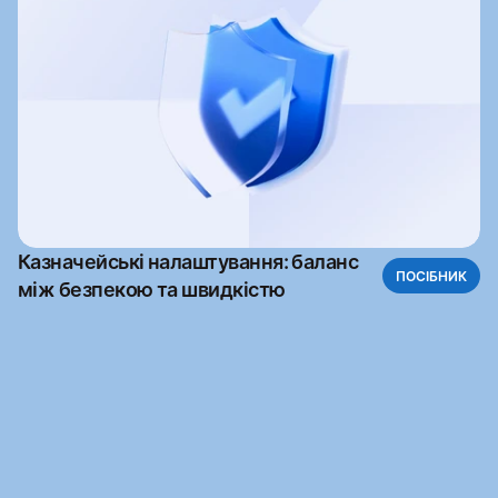
Казначейські налаштування: баланс
ПОСІБНИК
між безпекою та швидкістю