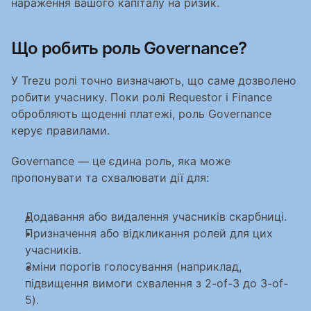
нараження вашого капіталу на ризик.
Що робить роль Governance?
У Trezu ролі точно визначають, що саме дозволено 
робити учаснику. Поки ролі Requestor і Finance 
обробляють щоденні платежі, роль Governance 
керує правилами.
Governance — це єдина роль, яка може 
пропонувати та схвалювати дії для:
Додавання або видалення учасників скарбниці.
Призначення або відкликання ролей для цих 
учасників.
Зміни порогів голосування (наприклад, 
підвищення вимоги схвалення з 2-of-3 до 3-of-
5).