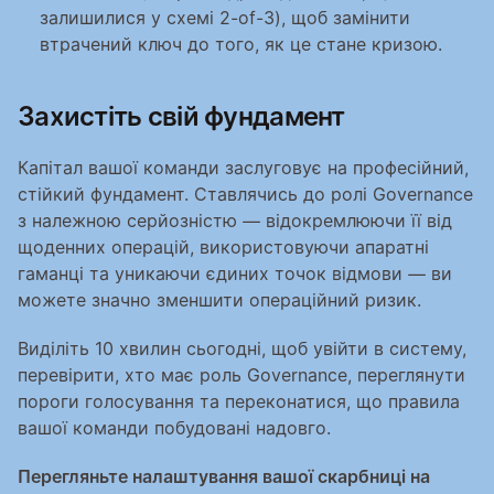
залишилися у схемі 2-of-3), щоб замінити 
втрачений ключ до того, як це стане кризою.
Захистіть свій фундамент
Капітал вашої команди заслуговує на професійний, 
стійкий фундамент. Ставлячись до ролі Governance 
з належною серйозністю — відокремлюючи її від 
щоденних операцій, використовуючи апаратні 
гаманці та уникаючи єдиних точок відмови — ви 
можете значно зменшити операційний ризик.
Виділіть 10 хвилин сьогодні, щоб увійти в систему, 
перевірити, хто має роль Governance, переглянути 
пороги голосування та переконатися, що правила 
вашої команди побудовані надовго.
Перегляньте налаштування вашої скарбниці на 