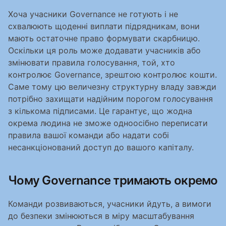
Хоча учасники Governance не готують і не 
схвалюють щоденні виплати підрядникам, вони 
мають остаточне право формувати скарбницю. 
Оскільки ця роль може додавати учасників або 
змінювати правила голосування, той, хто 
контролює Governance, зрештою контролює кошти. 
Саме тому цю величезну структурну владу завжди 
потрібно захищати надійним порогом голосування 
з кількома підписами. Це гарантує, що жодна 
окрема людина не зможе одноосібно переписати 
правила вашої команди або надати собі 
несанкціонований доступ до вашого капіталу.
Чому Governance тримають окремо
Команди розвиваються, учасники йдуть, а вимоги 
до безпеки змінюються в міру масштабування 