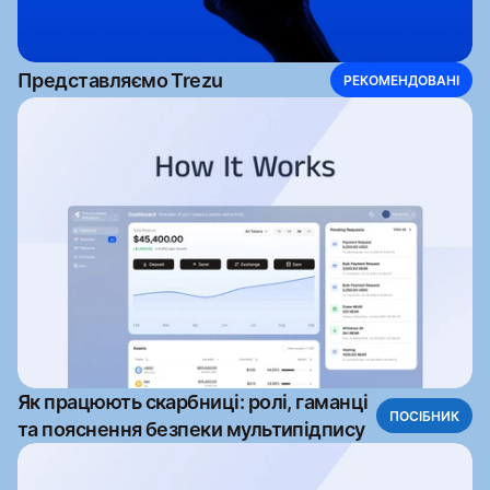
Представляємо Trezu
РЕКОМЕНДОВАНІ
Як працюють скарбниці: ролі, гаманці
ПОСІБНИК
та пояснення безпеки мультипідпису