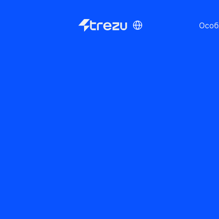
Select Language
Особ