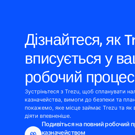
Дізнайтеся, як Tr
вписується у ва
робочий процес
Зустріньтеся з Trezu, щоб спланувати на
казначейства, вимоги до безпеки та план
покажемо, яке місце займає Trezu та як
діяти впевненіше.
Подивіться на повний робочий п
казначейством