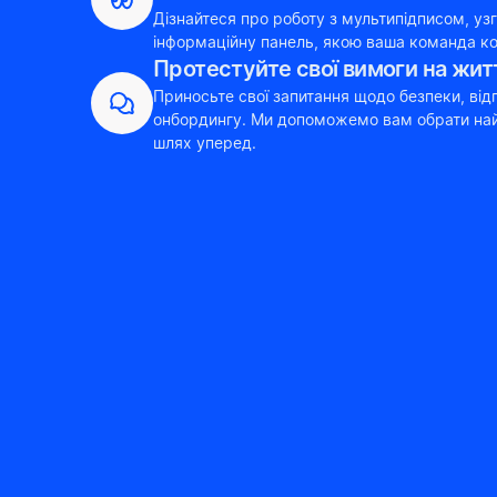
Дізнайтеся про роботу з мультипідписом, узго
інформаційну панель, якою ваша команда к
Протестуйте свої вимоги на жит
Приносьте свої запитання щодо безпеки, відп
онбордингу. Ми допоможемо вам обрати найп
шлях уперед.