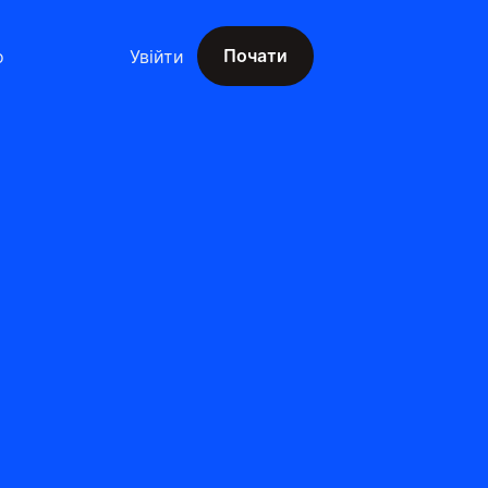
Почати
о
Увійти
Почати