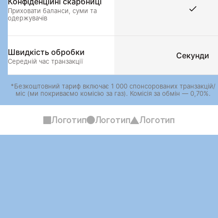
Конфіденційні скарбниці
Приховати баланси, суми та 
одержувачів
Швидкість обробки
Секунди
Середній час транзакції
*Безкоштовний тариф включає 1 000 спонсорованих транзакцій/
міс (ми покриваємо комісію за газ). Комісія за обмін — 0,70%.
Логотип
Логотип
Логотип
Готові розпочати?