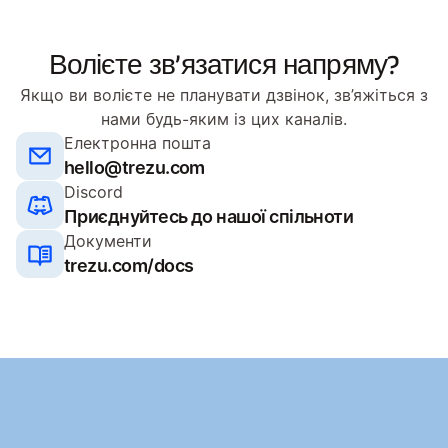
Волієте зв’язатися напряму?
Якщо ви волієте не планувати дзвінок, зв’яжіться з
нами будь-яким із цих каналів.
Електронна пошта
hello@trezu.com
Discord
Приєднуйтесь до нашої спільноти
Документи
trezu.com/docs