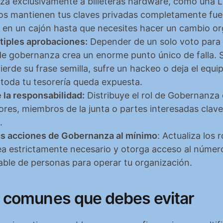
a exclusivamente a billeteras hardware, como una Le
vos mantienen tus claves privadas completamente fuera
 en un cajón hasta que necesites hacer un cambio or
tiples aprobaciones:
 Depender de un solo voto para 
e gobernanza crea un enorme punto único de falla. Si
erde su frase semilla, sufre un hackeo o deja el equi
 toda tu tesorería queda expuesta.
la responsabilidad:
 Distribuye el rol de Gobernanza 
res, miembros de la junta o partes interesadas clave
.
s acciones de Gobernanza al mínimo
: Actualiza los r
a estrictamente necesario y otorga acceso al númer
able de personas para operar tu organización.
s comunes que debes evitar