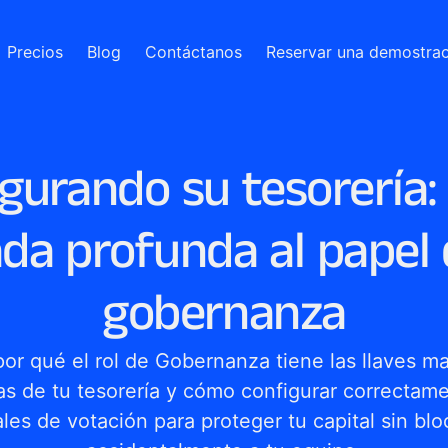
Precios
Blog
Contáctanos
Reservar una demostra
gurando su tesorería:
da profunda al papel 
gobernanza
or qué el rol de Gobernanza tiene las llaves ma
las de tu tesorería y cómo configurar correctame
les de votación para proteger tu capital sin blo