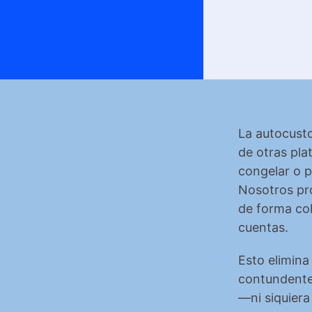
La autocustod
de otras pla
congelar o p
Nosotros pro
de forma col
cuentas.
Esto elimina
contundente:
—ni siquiera