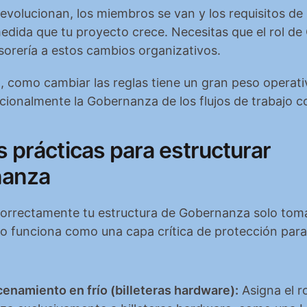
evolucionan, los miembros se van y los requisitos de 
dida que tu proyecto crece. Necesitas que el rol de
sorería a estos cambios organizativos.
 como cambiar las reglas tiene un gran peso operativ
cionalmente la Gobernanza de los flujos de trabajo c
 prácticas para estructurar 
nanza
correctamente tu estructura de Gobernanza solo toma
o funciona como una capa crítica de protección para e
enamiento en frío (billeteras hardware):
 Asigna el ro