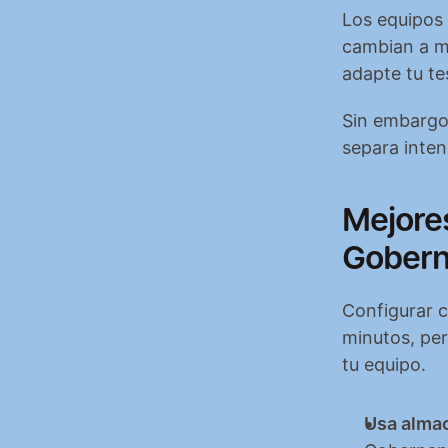
Los equipos 
cambian a me
adapte tu te
Sin embargo,
separa inten
Mejores
Gober
Configurar 
minutos, per
tu equipo.
Usa almac