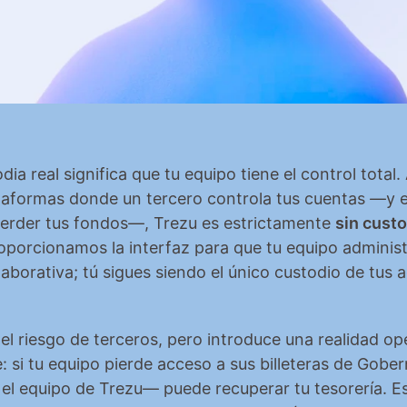
ia real significa que tu equipo tiene el control total. 
taformas donde un tercero controla tus cuentas —y e
erder tus fondos—, Trezu es estrictamente 
sin custo
porcionamos la interfaz para que tu equipo administr
aborativa; tú sigues siendo el único custodio de tus ac
 el riesgo de terceros, pero introduce una realidad ope
 si tu equipo pierde acceso a sus billeteras de Gober
 el equipo de Trezu— puede recuperar tu tesorería. Es