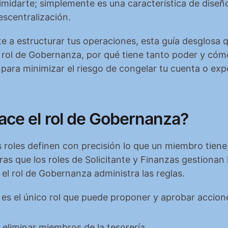
imidarte; simplemente es una característica de diseño 
scentralización.
e a estructurar tus operaciones, esta guía desglosa q
 rol de Gobernanza, por qué tiene tanto poder y cómo
 para minimizar el riesgo de congelar tu cuenta o expo
ace el rol de Gobernanza?
s roles definen con precisión lo que un miembro tiene
ras que los roles de Solicitante y Finanzas gestionan 
, el rol de Gobernanza administra las reglas.
s el único rol que puede proponer y aprobar accion
 eliminar miembros de la tesorería.