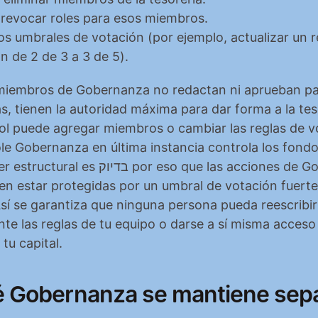
 revocar roles para esos miembros.
s umbrales de votación (por ejemplo, actualizar un re
n de 2 de 3 a 3 de 5).
miembros de Gobernanza no redactan ni aprueban pag
as, tienen la autoridad máxima para dar forma a la teso
l puede agregar miembros o cambiar las reglas de vo
le Gobernanza en última instancia controla los fondos
בד por eso que las acciones de Gobernanza 
n estar protegidas por un umbral de votación fuerte 
Así se garantiza que ninguna persona pueda reescribir 
nte las reglas de tu equipo o darse a sí misma acceso 
tu capital.
é Gobernanza se mantiene sep