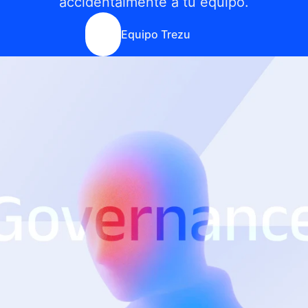
accidentalmente a tu equipo.
Equipo Trezu