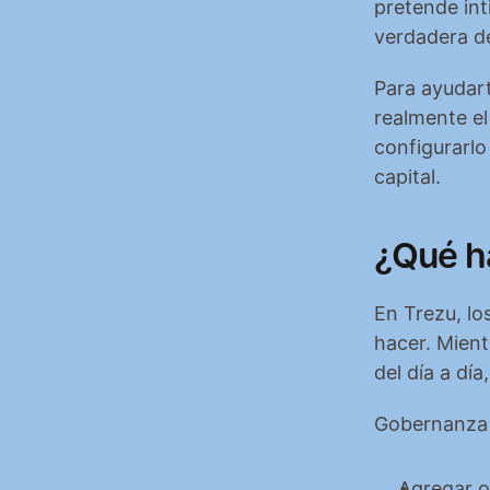
pretende int
verdadera de
Para ayudart
realmente el
configurarlo
capital.
¿Qué h
En Trezu, lo
hacer. Mient
del día a día
Gobernanza e
Agregar o