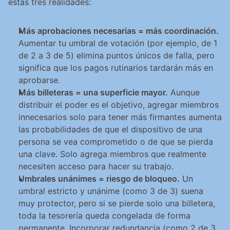
estas tres realidades:
Más aprobaciones necesarias = más coordinación.
Aumentar tu umbral de votación (por ejemplo, de 1 
de 2 a 3 de 5) elimina puntos únicos de falla, pero 
significa que los pagos rutinarios tardarán más en 
aprobarse.
Más billeteras = una superficie mayor.
 Aunque 
distribuir el poder es el objetivo, agregar miembros 
innecesarios solo para tener más firmantes aumenta 
las probabilidades de que el dispositivo de una 
persona se vea comprometido o de que se pierda 
una clave. Solo agrega miembros que realmente 
necesiten acceso para hacer su trabajo.
Umbrales unánimes = riesgo de bloqueo.
 Un 
umbral estricto y unánime (como 3 de 3) suena 
muy protector, pero si se pierde solo una billetera, 
toda la tesorería queda congelada de forma 
permanente. Incorporar redundancia (como 2 de 3 