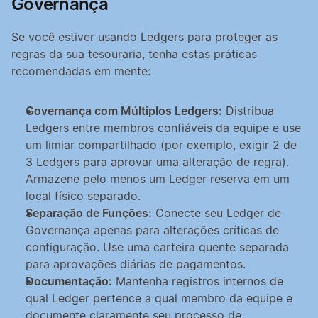
Governança
Se você estiver usando Ledgers para proteger as 
regras da sua tesouraria, tenha estas práticas 
recomendadas em mente:
Governança com Múltiplos Ledgers:
 Distribua 
Ledgers entre membros confiáveis da equipe e use 
um limiar compartilhado (por exemplo, exigir 2 de 
3 Ledgers para aprovar uma alteração de regra). 
Armazene pelo menos um Ledger reserva em um 
local físico separado.
Separação de Funções:
 Conecte seu Ledger de 
Governança apenas para alterações críticas de 
configuração. Use uma carteira quente separada 
para aprovações diárias de pagamentos.
Documentação:
 Mantenha registros internos de 
qual Ledger pertence a qual membro da equipe e 
documente claramente seu processo de 