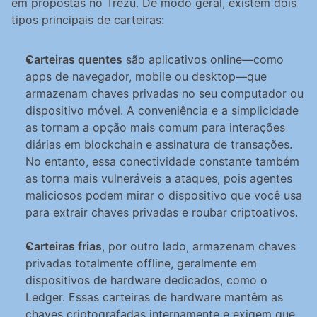
em propostas no Trezu. De modo geral, existem dois 
tipos principais de carteiras:
Carteiras quentes
 são aplicativos online—como 
apps de navegador, mobile ou desktop—que 
armazenam chaves privadas no seu computador ou 
dispositivo móvel. A conveniência e a simplicidade 
as tornam a opção mais comum para interações 
diárias em blockchain e assinatura de transações. 
No entanto, essa conectividade constante também 
as torna mais vulneráveis a ataques, pois agentes 
maliciosos podem mirar o dispositivo que você usa 
para extrair chaves privadas e roubar criptoativos.
Carteiras frias
, por outro lado, armazenam chaves 
privadas totalmente offline, geralmente em 
dispositivos de hardware dedicados, como o 
Ledger. Essas carteiras de hardware mantêm as 
chaves criptografadas internamente e exigem que 