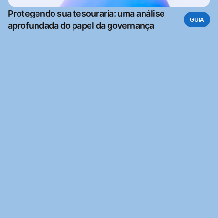
Protegendo sua tesouraria: uma análise
GUIA
aprofundada do papel da governança
Pronto para começar
Lance sua tesouraria gratuitamente. Não é necessário 
cartão de crédito.
Comece grátis
Comece grátis