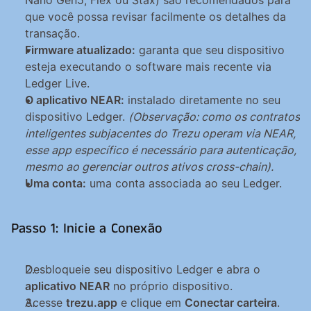
Nano Gen5, Flex ou Stax) são recomendados para 
que você possa revisar facilmente os detalhes da 
transação.
Firmware atualizado:
 garanta que seu dispositivo 
esteja executando o software mais recente via 
Ledger Live.
O aplicativo NEAR:
 instalado diretamente no seu 
dispositivo Ledger. 
(Observação: como os contratos 
inteligentes subjacentes do Trezu operam via NEAR, 
esse app específico é necessário para autenticação, 
mesmo ao gerenciar outros ativos cross-chain).
Uma conta:
 uma conta associada ao seu Ledger.
Passo 1: Inicie a Conexão
Desbloqueie seu dispositivo Ledger e abra o 
aplicativo NEAR
 no próprio dispositivo.
Acesse 
trezu.app
 e clique em 
Conectar carteira
.